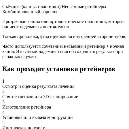
Съёмные (каппы, пластинки)
Несъёмные ретейнеры
Комбинированный вариант
Прозрачные каппы или ортодонтические пластинки, которые
пациент надевает самостоятельно.
Тонкая проволока, фиксируемая на внутренней стороне зубов.
Часто используется сочетание: несъёмный ретейнер + ночная
каппа. Это самый надёжный способ сохранить результат при
сложных случаях.
Как проходит установка ретейнеров
1
Осмотр и оценка результата лечения
2
Снятие слепков или 3D-сканирование
3
Изготовление ретейнера
4
Установка или выдача конструкции
5
Инструктаж по уходу