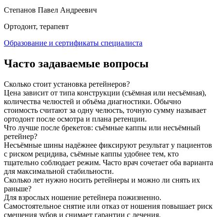
Степанов Павел Андреевич
Ортодонт, терапевт
Образование и сертификаты специалиста
Часто задаваемые вопросы
Сколько стоит установка ретейнеров?
Цена зависит от типа конструкции (съёмная или несъёмная),
количества челюстей и объёма диагностики. Обычно
стоимость считают за одну челюсть, точную сумму называет
ортодонт после осмотра и плана ретенции.
Что лучше после брекетов: съёмные каппы или несъёмный
ретейнер?
Несъёмные шины надёжнее фиксируют результат у пациентов
с риском рецидива, съёмные каппы удобнее тем, кто
тщательно соблюдает режим. Часто врач сочетает оба варианта
для максимальной стабильности.
Сколько лет нужно носить ретейнеры и можно ли снять их
раньше?
Для взрослых ношение ретейнера пожизненно.
Самостоятельное снятие или отказ от ношения повышает риск
смещения зубов и снимает гарантии с лечения.