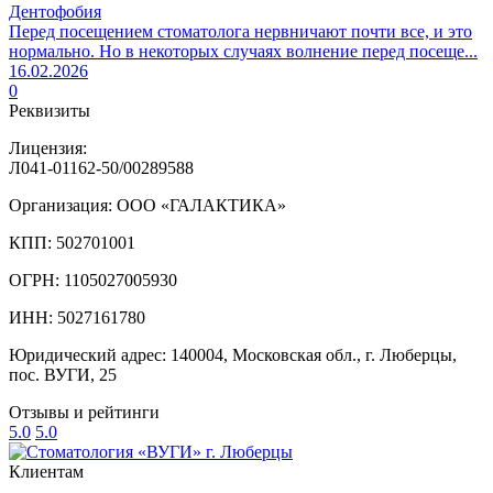
Дентофобия
Перед посещением стоматолога нервничают почти все, и это
нормально. Но в некоторых случаях волнение перед посеще...
16.02.2026
0
Реквизиты
Лицензия:
Л041-01162-50/00289588
Организация: ООО «ГАЛАКТИКА»
КПП: 502701001
ОГРН: 1105027005930
ИНН: 5027161780
Юридический адрес: 140004, Московская обл., г. Люберцы,
пос. ВУГИ, 25
Отзывы и рейтинги
5.0
5.0
Клиентам