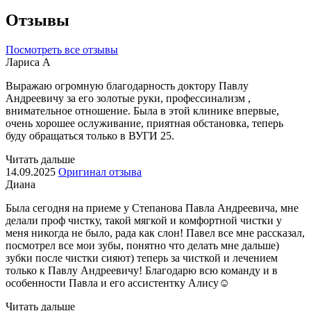
Отзывы
Посмотреть все отзывы
Лариса А
Выражаю огромную благодарность доктору Павлу
Андреевичу за его золотые руки, профессинализм ,
внимательное отношение. Была в этой клинике впервые,
очень хорошее ослуживание, приятная обстановка, теперь
буду обращаться только в ВУГИ 25.
Читать дальше
14.09.2025
Оригинал отзыва
Диана
Была сегодня на приеме у Степанова Павла Андреевича, мне
делали проф чистку, такой мягкой и комфортной чистки у
меня никогда не было, рада как слон! Павел все мне рассказал,
посмотрел все мои зубы, понятно что делать мне дальше)
зубки после чистки сияют) теперь за чисткой и лечением
только к Павлу Андреевичу! Благодарю всю команду и в
особенности Павла и его ассистентку Алису☺️
Читать дальше