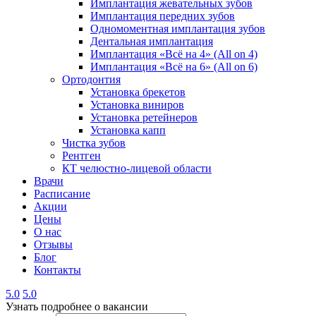
Имплантация жевательных зубов
Имплантация передних зубов
Одномоментная имплантация зубов
Дентальная имплантация
Имплантация «Всё на 4» (All on 4)
Имплантация «Всё на 6» (All on 6)
Ортодонтия
Установка брекетов
Установка виниров
Установка ретейнеров
Установка капп
Чистка зубов
Рентген
КТ челюстно-лицевой области
Врачи
Расписание
Акции
Цены
О нас
Отзывы
Блог
Контакты
5.0
5.0
Узнать подробнее о вакансии