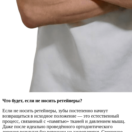
Что будет, если не носить ретейнеры?
Если не носить ретейнеры, зубы постепенно начнут
возвращаться в исходное положение — это естественный
процесс, связанный с «памятью» тканей и давлением мышц.
Даже после идеально проведённого ортодонтического
лечения результат без ретенции не закрепляется. Смещение