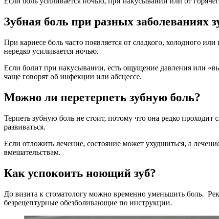
Если боль усиливается ночью, при накусывании или от горячег
Зубная боль при разных заболеваниях з
При кариесе боль часто появляется от сладкого, холодного ил
нередко усиливается ночью.
Если болит при накусывании, есть ощущение давления или «выр
чаще говорят об инфекции или абсцессе.
Можно ли перетерпеть зубную боль?
Терпеть зубную боль не стоит, потому что она редко проходит 
развиваться.
Если отложить лечение, состояние может ухудшиться, а лечени
вмешательствам.
Как успокоить ноющий зуб?
До визита к стоматологу можно временно уменьшить боль. Ре
безрецептурные обезболивающие по инструкции.