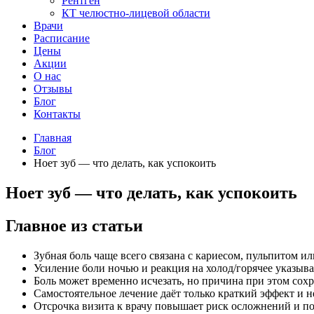
Рентген
КТ челюстно-лицевой области
Врачи
Расписание
Цены
Акции
О нас
Отзывы
Блог
Контакты
Главная
Блог
Ноет зуб — что делать, как успокоить
Ноет зуб — что делать, как успокоить
Главное из статьи
Зубная боль чаще всего связана с кариесом, пульпитом ил
Усиление боли ночью и реакция на холод/горячее указыв
Боль может временно исчезать, но причина при этом сохр
Самостоятельное лечение даёт только краткий эффект и н
Отсрочка визита к врачу повышает риск осложнений и по