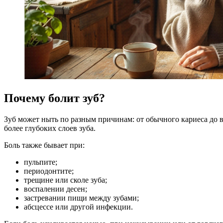
Почему болит зуб?
Зуб может ныть по разным причинам: от обычного кариеса до в
более глубоких слоев зуба.
Боль также бывает при:
пульпите;
периодонтите;
трещине или сколе зуба;
воспалении десен;
застревании пищи между зубами;
абсцессе или другой инфекции.