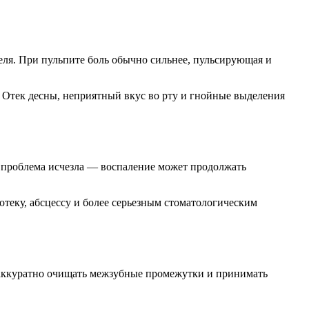
.
теля. При пульпите боль обычно сильнее, пульсирующая и
. Отек десны, неприятный вкус во рту и гнойные выделения
что проблема исчезла — воспаление может продолжать
отеку, абсцессу и более серьезным стоматологическим
 аккуратно очищать межзубные промежутки и принимать